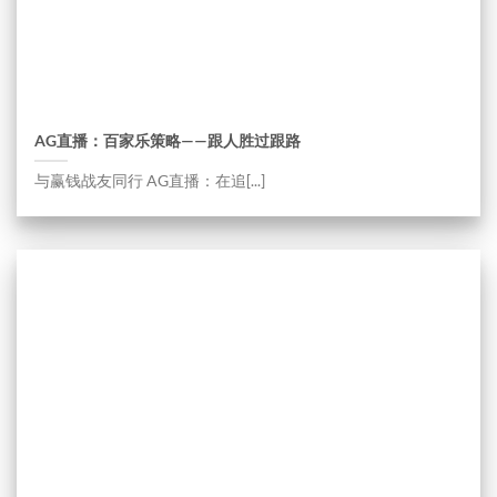
AG直播：百家乐策略——跟人胜过跟路
与赢钱战友同行 AG直播：在追[...]