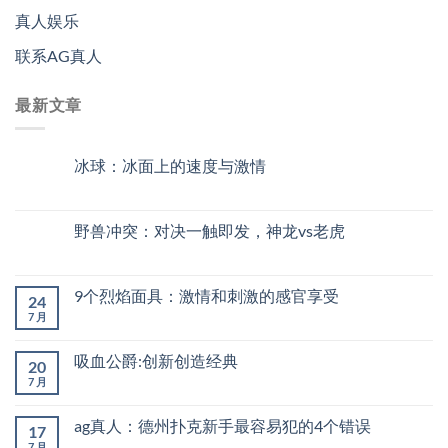
真人娱乐
联系AG真人
最新文章
冰球：冰面上的速度与激情
野兽冲突：对决一触即发，神龙vs老虎
9个烈焰面具：激情和刺激的感官享受
24
7 月
吸血公爵:创新创造经典
20
7 月
ag真人：德州扑克新手最容易犯的4个错误
17
7 月