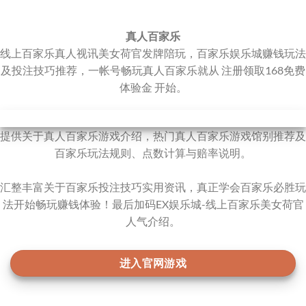
真人百家乐
线上百家乐真人视讯美女荷官发牌陪玩，百家乐娱乐城赚钱玩法
及投注技巧推荐，一帐号畅玩真人百家乐就从 注册领取168免费
体验金 开始。
提供关于真人百家乐游戏介绍，热门真人百家乐游戏馆别推荐及
百家乐玩法规则、点数计算与赔率说明。
汇整丰富关于百家乐投注技巧实用资讯，真正学会百家乐必胜玩
法开始畅玩赚钱体验！最后加码EX娱乐城-线上百家乐美女荷官
人气介绍。
进入官网游戏