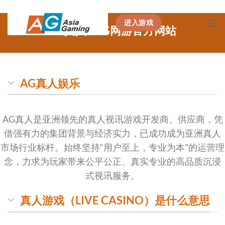
跳
到
进入游戏
AG真人 - AG网游官方网站
内
容
AG真人娱乐
AG真人是亚洲领先的真人视讯游戏开发商、供应商，凭
借强有力的集团背景与经济实力，已成功成为亚洲真人
市场行业标杆。始终坚持“用户至上，专业为本”的运营理
念，力求为玩家带来公平公正、真实专业的高品质沉浸
式视讯服务。
真人游戏（LIVE CASINO）是什么意思