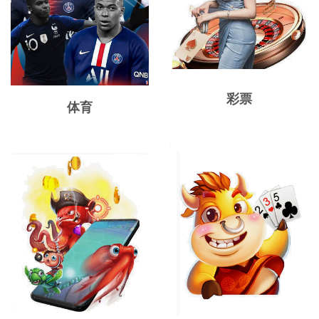
彩票
体育